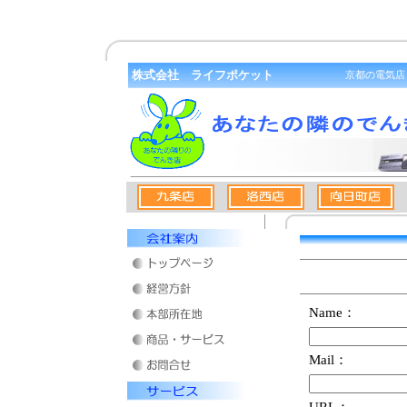
株式会社 ライフポケット
京都の電気店
Name：
Mail：